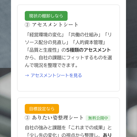
現状の棚卸しなら
② アセスメントシート
「経営環境の変化」「共働の仕組み」「リ
ソース配分の見直し」「人的資本管理」
「品質と生産性」の
5種類のアセスメント
から、自社の課題にフィットするものを選
んで現況を整理できます。
→ アセスメントシートを見る
目標設定なら
③ ありたい姿整理シート
無料公開中
自社の強みと課題を「これまでの成果」と
「少し先の変化」の視点から整理し、
あり