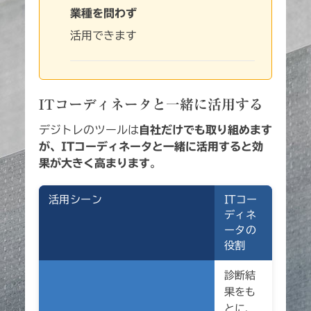
業種を問わず
活用できます
ITコーディネータと一緒に活用する
デジトレのツールは
自社だけでも取り組めます
が、ITコーディネータと一緒に活用すると効
果が大きく高まります
。
活用シーン
ITコー
ディネ
ータの
役割
診断結
果をも
とに、