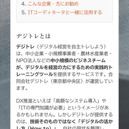
こんな企業・方にお勧め
ITコーディネータと一緒に活用する
デジトレとは
デジトレ
（デジタル経営を自主トレしよう）
は、中小企業・小規模事業者・農林水産業者・
NPO法人などの
中小規模のビジネスチーム
が、デジタルを経営の力にするための実践的ト
レーニングツール
を提供するサービスです。合
同会社デジトレ（東京都中央区）が運営してい
ます。
DX推進といえば「高額なシステム導入」や
「ITの専門知識が必要」というイメージがあ
るかもしれません。しかしデジトレが提供する
のは、
技術そのものではなく「デジタルの活か
し方（How to）」
。自社の現状を整理し、