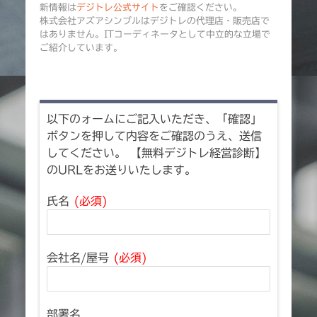
新情報は
デジトレ公式サイト
をご確認ください。
株式会社アズアシンプルはデジトレの代理店・販売店で
はありません。ITコーディネータとして中立的な立場で
ご紹介しています。
以下のォームにご記入いただき、「確認」
ボタンを押して内容をご確認のうえ、送信
してください。 【無料デジトレ経営診断】
のURLをお送りいたします。
氏名
(必須)
会社名/屋号
(必須)
部署名