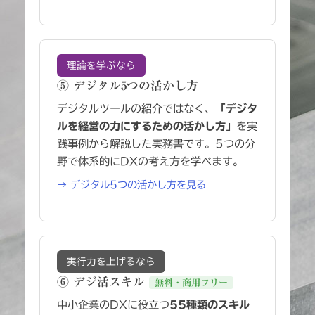
理論を学ぶなら
⑤ デジタル5つの活かし方
デジタルツールの紹介ではなく、
「デジタ
ルを経営の力にするための活かし方」
を実
践事例から解説した実務書です。5つの分
野で体系的にDXの考え方を学べます。
→ デジタル5つの活かし方を見る
実行力を上げるなら
⑥ デジ活スキル
無料・商用フリー
中小企業のDXに役立つ
55種類のスキル