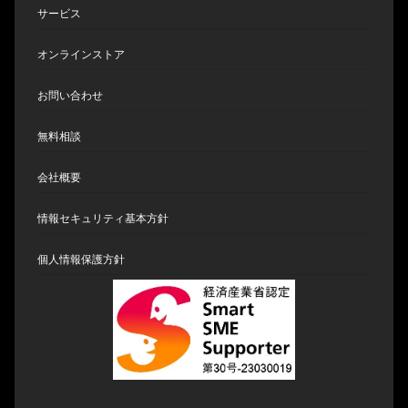
開示等に応じる窓口は、以下の「個人情報
サービス
苦情及び相談窓口」になります。
オンラインストア
6.個人情報苦情及び相談窓口
株式会社アズアシンプル
お問い合わせ
住所：東京都渋谷区神南1丁目11-4 FPG
無料相談
リンクス神南5階
代表取締役 塩原健仁
会社概要
情報セキュリティ基本方針
個人情報保護方針