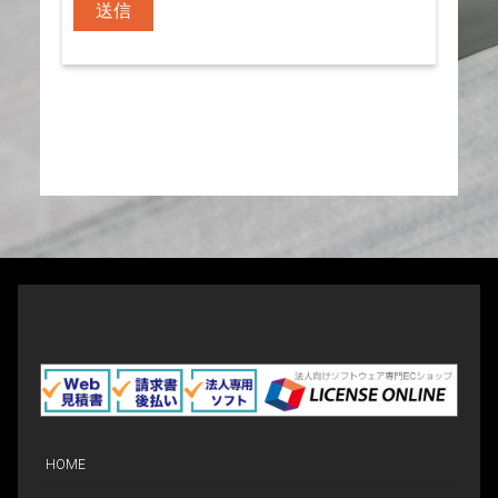
3.個人情報の第三者提供・委託について
ご本人の同意がある場合または法令に基づ
く場合を除き、個人情報を第三者に提供す
ることはありません。また、取得した個人
情報を委託することはありません。
4.個人情報の提供の任意性とその結果につ
いて
個人情報の入力は任意ですが、必須項目の
入力がない場合は、お問い合わせにご回答
ができない場合がありますので、あらかじ
めご了承ください。
5.取得した個人情報の開示等及びお問い合
わせ窓口
本人からの求めにより、弊社が取得した個
人情報の利用目的の通知・開示・内容の訂
正・追加または削除・利用の停止・消去
HOME
（「開示等」といいます。）に応じます。