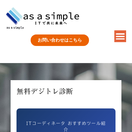
Skip
to
content
お問い合わせはこちら
無料デジトレ診断
ITコーディネータ おすすめツール紹
介