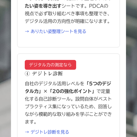
たい姿を導き出す
シートです。PDCAの
視点で必ず取り組むべき事項も整理でき、
デジタル活用の方向性が明確になります。
→ ありたい姿整理シートを見る
デジタル力の測定なら
④ デジトレ診断
自社のデジタル活用レベルを
「5つのデジ
タル力」×「20の強化ポイント」
で定量
化する自己診断ツール。設問自体がベスト
プラクティス集になっているため、回答し
ながら模範的な取り組みを学ぶことができ
ます。
→ デジトレ診断を見る